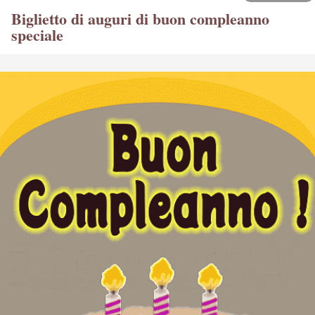
Biglietto di auguri di buon compleanno
speciale