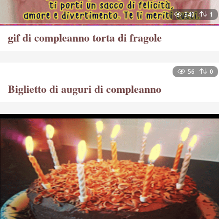
340
1
gif di compleanno torta di fragole
56
0
Biglietto di auguri di compleanno