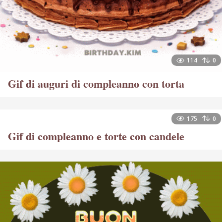
114
0
Gif di auguri di compleanno con torta
175
0
Gif di compleanno e torte con candele