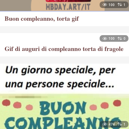
100
1
Buon compleanno, torta gif
100
0
Gif di auguri di compleanno torta di fragole
474
1