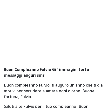
a
g
o
Buon Compleanno Fulvio Gif immagini torta
messaggi auguri sms
Buon compleanno Fulvio, ti auguro un anno che ti dia
motivi per sorridere e amare ogni giorno. Buona
fortuna, Fulvio.
Saluti a te Fulvio per il tuo compleanno! Buon