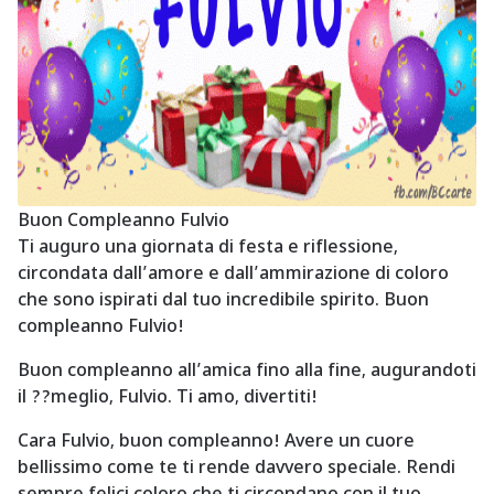
Buon Compleanno Fulvio
Ti auguro una giornata di festa e riflessione,
circondata dall’amore e dall’ammirazione di coloro
che sono ispirati dal tuo incredibile spirito. Buon
compleanno Fulvio!
Buon compleanno all’amica fino alla fine, augurandoti
il ??meglio, Fulvio. Ti amo, divertiti!
Cara Fulvio, buon compleanno! Avere un cuore
bellissimo come te ti rende davvero speciale. Rendi
sempre felici coloro che ti circondano con il tuo