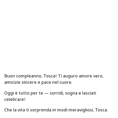
a
g
o
Buon compleanno, Tosca! Ti auguro amore vero,
amicizie sincere e pace nel cuore.
Oggi è tutto per te — sorridi, sogna e lasciati
celebrare!
Che la vita ti sorprenda in modi meravigliosi, Tosca.