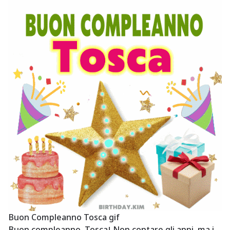
Buon Compleanno Tosca gif
Buon compleanno, Tosca! Non contare gli anni, ma i