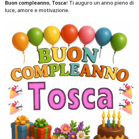
Buon compleanno, Tosca
! Ti auguro un anno pieno di
luce, amore e motivazione.